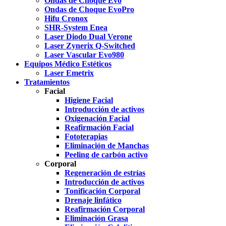
Ondas de Choque Evo
Ondas de Choque EvoPro
Hifu Cronox
SHR-System Enea
Laser Diodo Dual Verone
Laser Zynerix Q-Switched
Laser Vascular Evo980
Equipos Médico Estéticos
Laser Emetrix
Tratamientos
Facial
Higiene Facial
Introducción de activos
Oxigenación Facial
Reafirmación Facial
Fototerapias
Eliminación de Manchas
Peeling de carbón activo
Corporal
Regeneración de estrías
Introducción de activos
Tonificación Corporal
Drenaje linfático
Reafirmación Corporal
Eliminación Grasa