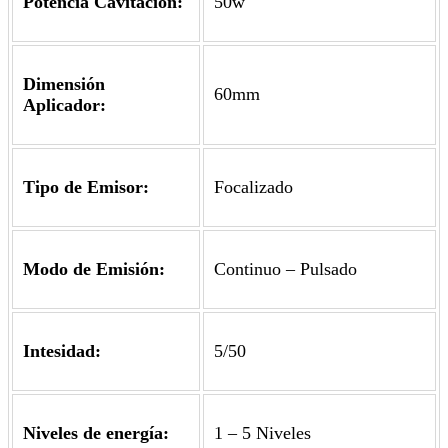
Potencia Cavitación:
50w
Dimensión
60mm
Aplicador:
Tipo de Emisor:
Focalizado
Modo de Emisión:
Continuo – Pulsado
Intesidad:
5/50
Niveles de energía:
1 – 5 Niveles