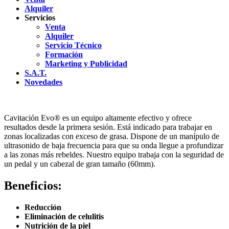
Alquiler
Servicios
Venta
Alquiler
Servicio Técnico
Formación
Marketing y Publicidad
S.A.T.
Novedades
Cavitación Evo® es un equipo altamente efectivo y ofrece
resultados desde la primera sesión. Está indicado para trabajar en
zonas localizadas con exceso de grasa. Dispone de un manípulo de
ultrasonido de baja frecuencia para que su onda llegue a profundizar
a las zonas más rebeldes. Nuestro equipo trabaja con la seguridad de
un pedal y un cabezal de gran tamaño (60mm).
Beneficios:
Reducción
Eliminación de celulitis
Nutrición de la piel