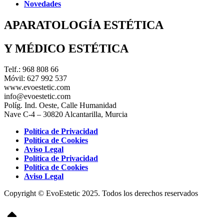
Novedades
APARATOLOGÍA ESTÉTICA
Y MÉDICO ESTÉTICA
Telf.: 968 808 66
Móvil: 627 992 537
www.evoestetic.com
info@evoestetic.com
Políg. Ind. Oeste, Calle Humanidad
Nave C-4 – 30820 Alcantarilla, Murcia
Política de Privacidad
Política de Cookies
Aviso Legal
Política de Privacidad
Política de Cookies
Aviso Legal
Copyright © EvoEstetic 2025. Todos los derechos reservados