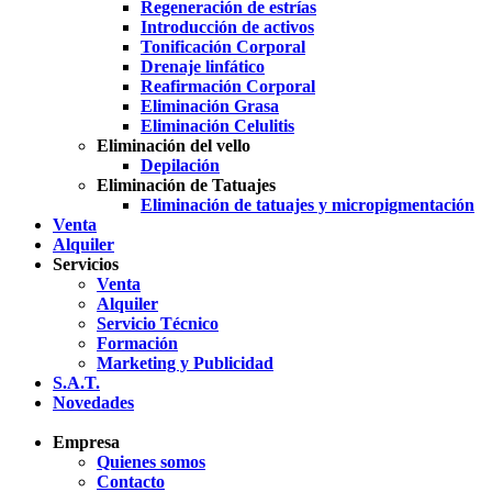
Regeneración de estrías
Introducción de activos
Tonificación Corporal
Drenaje linfático
Reafirmación Corporal
Eliminación Grasa
Eliminación Celulitis
Eliminación del vello
Depilación
Eliminación de Tatuajes
Eliminación de tatuajes y micropigmentación
Venta
Alquiler
Servicios
Venta
Alquiler
Servicio Técnico
Formación
Marketing y Publicidad
S.A.T.
Novedades
Empresa
Quienes somos
Contacto