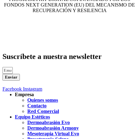
FONDOS NEXT GENERATION (EU) DEL MECANISMO DE
RECUPERACIÓN Y RESILENCIA
Suscríbete a nuestra newsletter
Enviar
Facebook
Instagram
Empresa
Quienes somos
Contacto
Red Comercial
Equipo Estéticos
Dermoabrasión Evo
Dermoabrasión Armony
Mesoterapia Virtual Evo