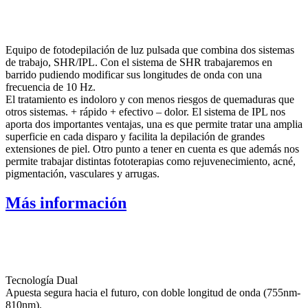
Equipo de fotodepilación de luz pulsada que combina dos sistemas
de trabajo, SHR/IPL. Con el sistema de SHR trabajaremos en
barrido pudiendo modificar sus longitudes de onda con una
frecuencia de 10 Hz.
El tratamiento es indoloro y con menos riesgos de quemaduras que
otros sistemas. + rápido + efectivo – dolor. El sistema de IPL nos
aporta dos importantes ventajas, una es que permite tratar una amplia
superficie en cada disparo y facilita la depilación de grandes
extensiones de piel. Otro punto a tener en cuenta es que además nos
permite trabajar distintas fototerapias como rejuvenecimiento, acné,
pigmentación, vasculares y arrugas.
Más información
Tecnología Dual
Apuesta segura hacia el futuro, con doble longitud de onda (755nm-
810nm).