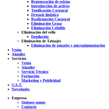
Regeneración de estrías
Introducción de activos
Tonificación Corporal
Drenaje linfático
Reafirmación Corporal
Eliminación Grasa
Eliminación Celulitis
Eliminación del vello
Depilación
Eliminación de Tatuajes
Eliminación de tatuajes y micropigmentación
Venta
Alquiler
Servicios
Venta
Alquiler
Servicio Técnico
Formación
Marketing y Publicidad
S.A.T.
Novedades
Empresa
Quienes somos
Contacto