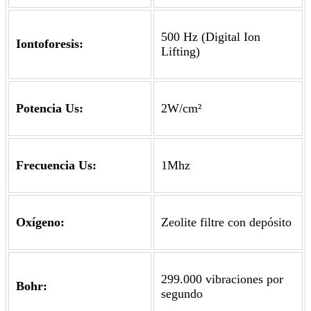
500 Hz (Digital Ion
Iontoforesis:
Lifting)
Potencia Us:
2W/cm²
Frecuencia Us:
1Mhz
Oxígeno:
Zeolite filtre con depósito
299.000 vibraciones por
Bohr:
segundo