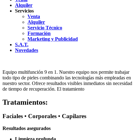
Alquiler
Servicios
Venta
Alquiler
Servicio Técnico
Formación
Marketing y Publicidad
S.A.T.
Novedades
Equipo multifunción 9 en 1. Nuestro equipo nos permite trabajar
todo tipo de pieles combinando las tecnologías más empleadas en
nuestro sector. Ofrece resultados visibles inmediatos sin necesidad
de tiempo de recuperación. El tratamiento
Tratamientos:
Faciales • Corporales • Capilares
Resultados asegurados
Limpieza profunda