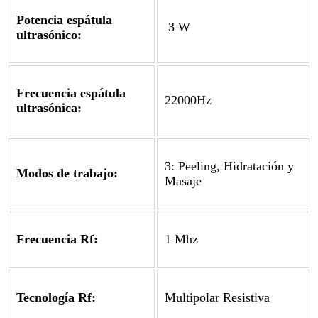
Potencia espátula
3 W
ultrasónico:
Frecuencia espátula
22000Hz
ultrasónica:
3: Peeling, Hidratación y
Modos de trabajo:
Masaje
Frecuencia Rf:
1 Mhz
Tecnología Rf:
Multipolar Resistiva