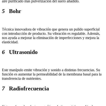
aire purificado más pulverización del suero añadido.
5
Bohr
Técnica innovadora de vibración que genera un pulido superficial
con introducción de producto. Su vibración es regulable. Además,
nos ayuda a mejorar la eliminación de imperfecciones y mejora la
elasticidad.
6
Ultrasonido
Este manípulo emite vibración y sonido a distintas frecuencias. Su
función es aumentar la permeabilidad de la membrana basal para la
transferencia de nutrientes.
7
Radiofrecuencia