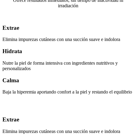
Ofrece resultados inmediatos, sin tiempo de inactividad ni
irradiación
Extrae
Elimina impurezas cutáneas con una succión suave e indolora
Hidrata
Nutre la piel de forma intensiva con ingredientes nutritivos y
personalizados
Calma
Baja la hiperemia aportando confort a la piel y restando el equilibrio
Extrae
Elimina impurezas cutáneas con una succión suave e indolora