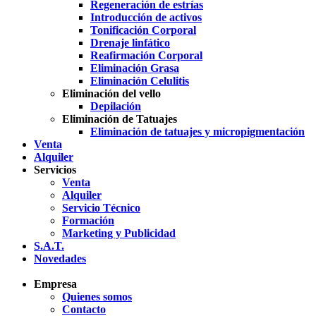
Regeneración de estrías
Introducción de activos
Tonificación Corporal
Drenaje linfático
Reafirmación Corporal
Eliminación Grasa
Eliminación Celulitis
Eliminación del vello
Depilación
Eliminación de Tatuajes
Eliminación de tatuajes y micropigmentación
Venta
Alquiler
Servicios
Venta
Alquiler
Servicio Técnico
Formación
Marketing y Publicidad
S.A.T.
Novedades
Empresa
Quienes somos
Contacto