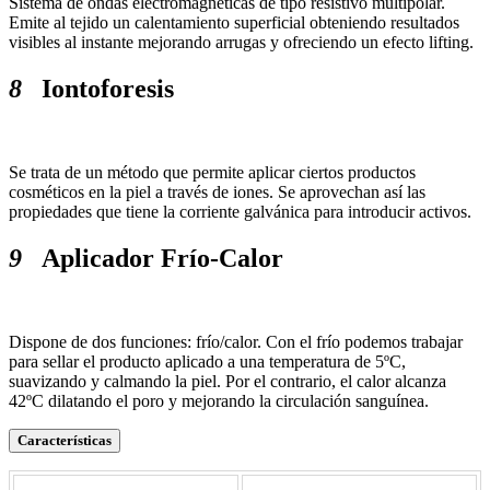
Sistema de ondas electromagnéticas de tipo resistivo multipolar.
Emite al tejido un calentamiento superficial obteniendo resultados
visibles al instante mejorando arrugas y ofreciendo un efecto lifting.
8
Iontoforesis
Se trata de un método que permite aplicar ciertos productos
cosméticos en la piel a través de iones. Se aprovechan así las
propiedades que tiene la corriente galvánica para introducir activos.
9
Aplicador Frío-Calor
Dispone de dos funciones: frío/calor. Con el frío podemos trabajar
para sellar el producto aplicado a una temperatura de 5ºC,
suavizando y calmando la piel. Por el contrario, el calor alcanza
42ºC dilatando el poro y mejorando la circulación sanguínea.
Características