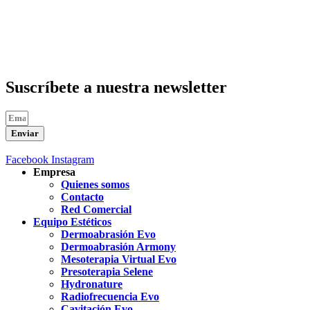
Suscríbete a nuestra newsletter
Enviar
Facebook
Instagram
Empresa
Quienes somos
Contacto
Red Comercial
Equipo Estéticos
Dermoabrasión Evo
Dermoabrasión Armony
Mesoterapia Virtual Evo
Presoterapia Selene
Hydronature
Radiofrecuencia Evo
Cavitación Evo