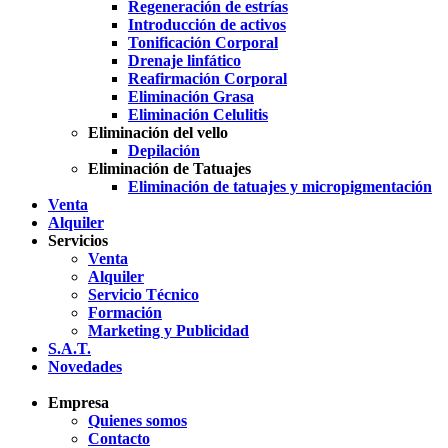
Regeneración de estrías
Introducción de activos
Tonificación Corporal
Drenaje linfático
Reafirmación Corporal
Eliminación Grasa
Eliminación Celulitis
Eliminación del vello
Depilación
Eliminación de Tatuajes
Eliminación de tatuajes y micropigmentación
Venta
Alquiler
Servicios
Venta
Alquiler
Servicio Técnico
Formación
Marketing y Publicidad
S.A.T.
Novedades
Empresa
Quienes somos
Contacto