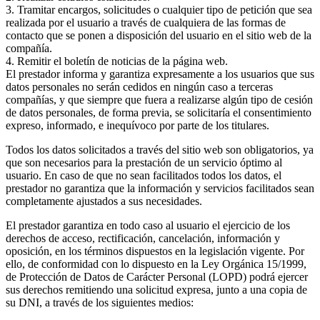
3. Tramitar encargos, solicitudes o cualquier tipo de petición que sea
realizada por el usuario a través de cualquiera de las formas de
contacto que se ponen a disposición del usuario en el sitio web de la
compañía.
4. Remitir el boletín de noticias de la página web.
El prestador informa y garantiza expresamente a los usuarios que sus
datos personales no serán cedidos en ningún caso a terceras
compañías, y que siempre que fuera a realizarse algún tipo de cesión
de datos personales, de forma previa, se solicitaría el consentimiento
expreso, informado, e inequívoco por parte de los titulares.
Todos los datos solicitados a través del sitio web son obligatorios, ya
que son necesarios para la prestación de un servicio óptimo al
usuario. En caso de que no sean facilitados todos los datos, el
prestador no garantiza que la información y servicios facilitados sean
completamente ajustados a sus necesidades.
El prestador garantiza en todo caso al usuario el ejercicio de los
derechos de acceso, rectificación, cancelación, información y
oposición, en los términos dispuestos en la legislación vigente. Por
ello, de conformidad con lo dispuesto en la Ley Orgánica 15/1999,
de Protección de Datos de Carácter Personal (LOPD) podrá ejercer
sus derechos remitiendo una solicitud expresa, junto a una copia de
su DNI, a través de los siguientes medios: