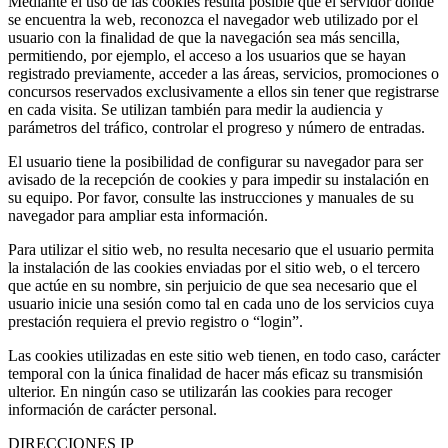
Mediante el uso de las cookies resulta posible que el servidor donde
se encuentra la web, reconozca el navegador web utilizado por el
usuario con la finalidad de que la navegación sea más sencilla,
permitiendo, por ejemplo, el acceso a los usuarios que se hayan
registrado previamente, acceder a las áreas, servicios, promociones o
concursos reservados exclusivamente a ellos sin tener que registrarse
en cada visita. Se utilizan también para medir la audiencia y
parámetros del tráfico, controlar el progreso y número de entradas.
El usuario tiene la posibilidad de configurar su navegador para ser
avisado de la recepción de cookies y para impedir su instalación en
su equipo. Por favor, consulte las instrucciones y manuales de su
navegador para ampliar esta información.
Para utilizar el sitio web, no resulta necesario que el usuario permita
la instalación de las cookies enviadas por el sitio web, o el tercero
que actúe en su nombre, sin perjuicio de que sea necesario que el
usuario inicie una sesión como tal en cada uno de los servicios cuya
prestación requiera el previo registro o “login”.
Las cookies utilizadas en este sitio web tienen, en todo caso, carácter
temporal con la única finalidad de hacer más eficaz su transmisión
ulterior. En ningún caso se utilizarán las cookies para recoger
información de carácter personal.
DIRECCIONES IP