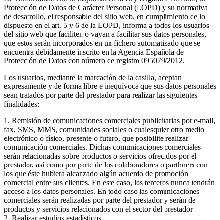
Protección de Datos de Carácter Personal (LOPD) y su normativa
de desarrollo, el responsable del sitio web, en cumplimiento de lo
dispuesto en el art. 5 y 6 de la LOPD, informa a todos los usuarios
del sitio web que faciliten o vayan a facilitar sus datos personales,
que estos serán incorporados en un fichero automatizado que se
encuentra debidamente inscrito en la Agencia Española de
Protección de Datos con número de registro 095079/2012.
Los usuarios, mediante la marcación de la casilla, aceptan
expresamente y de forma libre e inequívoca que sus datos personales
sean tratados por parte del prestador para realizar las siguientes
finalidades:
1. Remisión de comunicaciones comerciales publicitarias por e-mail,
fax, SMS, MMS, comunidades sociales o cualesquier otro medio
electrónico o físico, presente o futuro, que posibilite realizar
comunicación comerciales. Dichas comunicaciones comerciales
serán relacionadas sobre productos o servicios ofrecidos por el
prestador, así como por parte de los colaboradores o parthners con
los que éste hubiera alcanzado algún acuerdo de promoción
comercial entre sus clientes. En este caso, los terceros nunca tendrán
acceso a los datos personales. En todo caso las comunicaciones
comerciales serán realizadas por parte del prestador y serán de
productos y servicios relacionados con el sector del prestador.
2. Realizar estudios estadísticos.