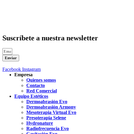
Suscríbete a nuestra newsletter
Enviar
Facebook
Instagram
Empresa
Quienes somos
Contacto
Red Comercial
Equipo Estéticos
Dermoabrasión Evo
Dermoabrasión Armony
Mesoterapia Virtual Evo
Presoterapia Selene
Hydronature
Radiofrecuencia Evo
Cavitación Evo