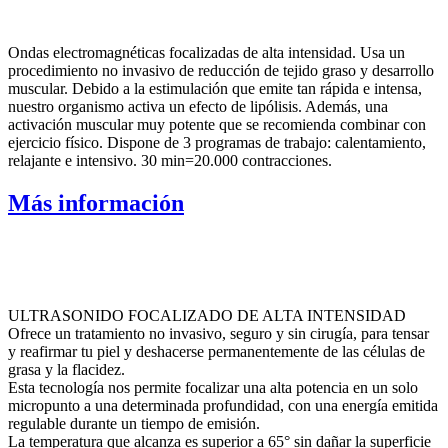
Ondas electromagnéticas focalizadas de alta intensidad. Usa un
procedimiento no invasivo de reducción de tejido graso y desarrollo
muscular. Debido a la estimulación que emite tan rápida e intensa,
nuestro organismo activa un efecto de lipólisis. Además, una
activación muscular muy potente que se recomienda combinar con
ejercicio físico. Dispone de 3 programas de trabajo: calentamiento,
relajante e intensivo. 30 min=20.000 contracciones.
Más información
ULTRASONIDO FOCALIZADO DE ALTA INTENSIDAD
Ofrece un tratamiento no invasivo, seguro y sin cirugía, para tensar
y reafirmar tu piel y deshacerse permanentemente de las células de
grasa y la flacidez.
Esta tecnología nos permite focalizar una alta potencia en un solo
micropunto a una determinada profundidad, con una energía emitida
regulable durante un tiempo de emisión.
La temperatura que alcanza es superior a 65° sin dañar la superficie