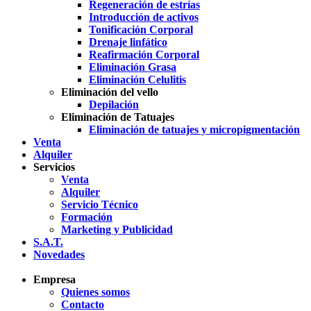
Regeneración de estrías
Introducción de activos
Tonificación Corporal
Drenaje linfático
Reafirmación Corporal
Eliminación Grasa
Eliminación Celulitis
Eliminación del vello
Depilación
Eliminación de Tatuajes
Eliminación de tatuajes y micropigmentación
Venta
Alquiler
Servicios
Venta
Alquiler
Servicio Técnico
Formación
Marketing y Publicidad
S.A.T.
Novedades
Empresa
Quienes somos
Contacto