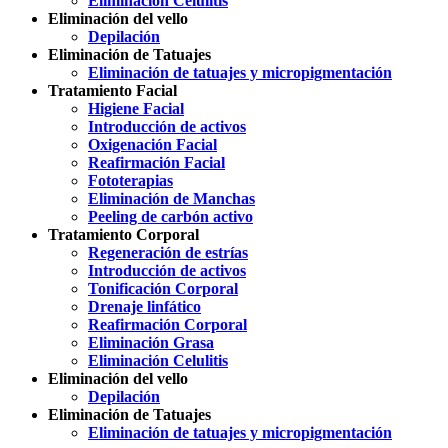
Eliminación Celulitis
Eliminación del vello
Depilación
Eliminación de Tatuajes
Eliminación de tatuajes y micropigmentación
Tratamiento Facial
Higiene Facial
Introducción de activos
Oxigenación Facial
Reafirmación Facial
Fototerapias
Eliminación de Manchas
Peeling de carbón activo
Tratamiento Corporal
Regeneración de estrías
Introducción de activos
Tonificación Corporal
Drenaje linfático
Reafirmación Corporal
Eliminación Grasa
Eliminación Celulitis
Eliminación del vello
Depilación
Eliminación de Tatuajes
Eliminación de tatuajes y micropigmentación