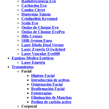
Radiofrecuencia Evo
Cavitación Evo
Combo Clevet
Diatermia Talasia
Criolipólisis Kryomed
Sculp Evo
Ondas de Choque Evo
Ondas de Choque EvoPro
Hifu Cronox
SHR-System Enea
Laser Diodo Dual Verone
Laser Zynerix Q-Switched
Laser Vascular Evo980
Equipos Médico Estéticos
Laser Emetrix
Tratamientos
Facial
Higiene Facial
Introducción de activos
Oxigenación Facial
Reafirmación Facial
Fototerapias
Eliminación de Manchas
Peeling de carbón activo
Corporal